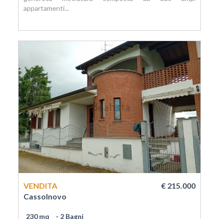
appartamenti...
VENDITA
€ 215.000
Cassolnovo
230 mq
- 2 Bagni