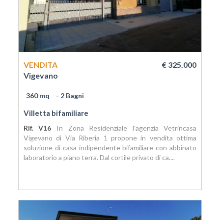
VENDITA
€ 325.000
Vigevano
360 mq
- 2 Bagni
Villetta bifamiliare
Rif. V16
In Zona Residenziale l'agenzia Vetrincasa
Vigevano di Via Riberia 1 propone in vendita ottima
soluzione di casa indipendente bifamiliare con abbinato
laboratorio a piano terra. Dal cortile privato di ca....