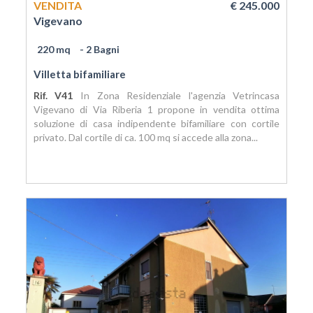
VENDITA
€ 245.000
Vigevano
220 mq
- 2 Bagni
Villetta bifamiliare
Rif. V41
In Zona Residenziale l'agenzia Vetrincasa
Vigevano di Via Riberia 1 propone in vendita ottima
soluzione di casa indipendente bifamiliare con cortile
privato. Dal cortile di ca. 100 mq si accede alla zona...