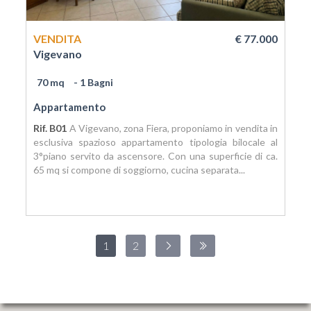
VENDITA
€ 77.000
Vigevano
70 mq
- 1 Bagni
Appartamento
Rif. B01
A Vigevano, zona Fiera, proponiamo in vendita in
esclusiva spazioso appartamento tipologia bilocale al
3°piano servito da ascensore. Con una superficie di ca.
65 mq si compone di soggiorno, cucina separata...
1
2