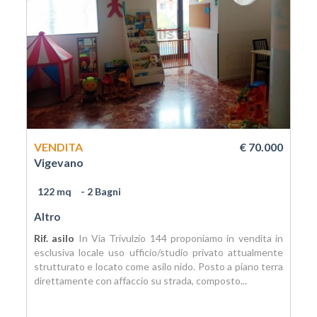
VENDITA
€ 70.000
Vigevano
122 mq
- 2 Bagni
Altro
Rif. asilo
In Via Trivulzio 144 proponiamo in vendita in
esclusiva locale uso ufficio/studio privato attualmente
strutturato e locato come asilo nido. Posto a piano terra
direttamente con affaccio su strada, composto...