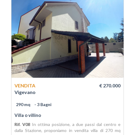
VENDITA
€ 270.000
Vigevano
290 mq
- 3 Bagni
Villa o villino
Rif. V08
In ottima posizione, a due passi dal centro e
dalla Stazione, proponiamo in vendita villa di 270 mq