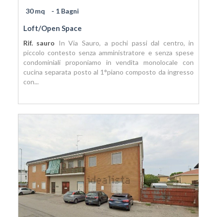
30 mq
- 1 Bagni
Loft/Open Space
Rif. sauro
In Via Sauro, a pochi passi dal centro, in
piccolo contesto senza amministratore e senza spese
condominiali proponiamo in vendita monolocale con
cucina separata posto al 1°piano composto da ingresso
con...