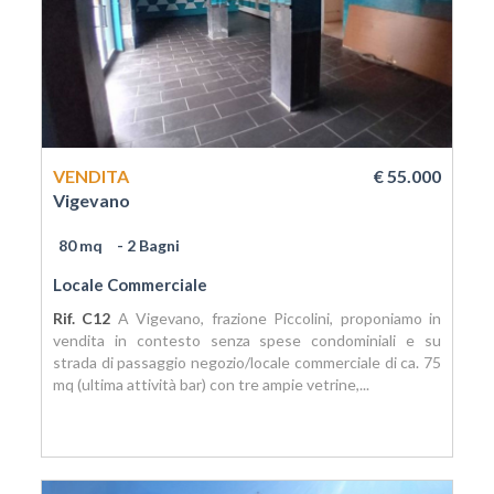
VENDITA
€ 55.000
Vigevano
80 mq
- 2 Bagni
Locale Commerciale
Rif. C12
A Vigevano, frazione Piccolini, proponiamo in
vendita in contesto senza spese condominiali e su
strada di passaggio negozio/locale commerciale di ca. 75
mq (ultima attività bar) con tre ampie vetrine,...