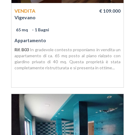
VENDITA
€ 109.000
Vigevano
65 mq
- 1 Bagni
Appartamento
Rif. B03
In gradevole contesto proponiamo in vendita un
appartamento di ca. 65 mq posto al piano rialzato con
giardino privato di 40 mq. Questa proprietà è stata
completamente ristrutturata e si presenta in ottime...