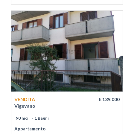
VENDITA
€ 139.000
Vigevano
90 mq
- 1 Bagni
Appartamento