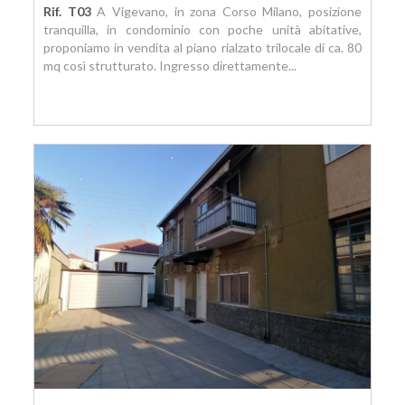
Rif. T03
A Vigevano, in zona Corso Milano, posizione
tranquilla, in condominio con poche unità abitative,
proponiamo in vendita al piano rialzato trilocale di ca. 80
mq così strutturato. Ingresso direttamente...